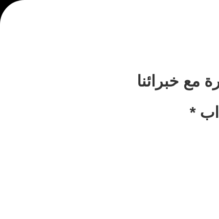
ة مع خبرائنا
اب *